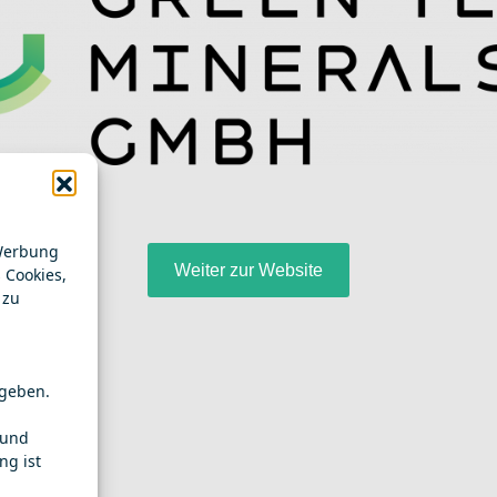
 Werbung
Weiter zur Website
 Cookies,
 zu
ugeben.
 und
ng ist